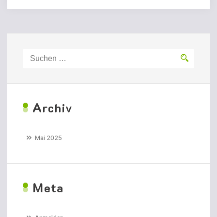
Suchen
nach:
A
rchiv
Mai 2025
M
eta