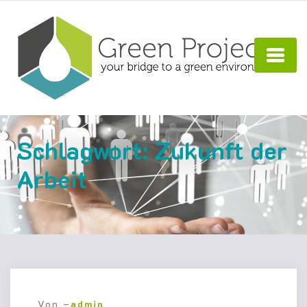
Schlagwort:
Zukunft der
Arbeit
Von –
admin