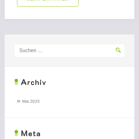
Suchen
nach:
A
rchiv
Mai 2025
M
eta