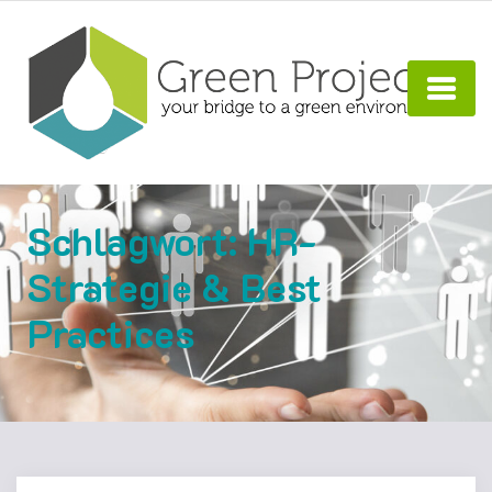
Schlagwort:
HR-
Strategie & Best
Practices